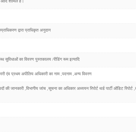
ं आदि शामिल है।
कप्राधिकरण द्वारा प्राधिकृत अनुदान
लब्ध सुविधाओं का विवरण पुस्तकालय /रीडिंग रूम इत्यादि
ी एंव प्रथम अपीलिय अधिकारी का नाम ,पदनाम ,अन्य विवरण
पदों की जानकारी ,विभागीय जांच ,सूचना का अधिकार अध्ययन रिपोर्ट थर्ड पार्टी ऑडिट रिपोर्ट ,