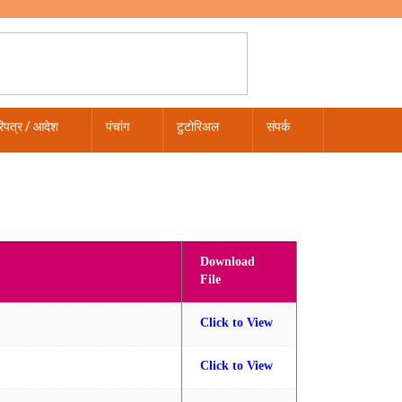
िपत्र / आदेश
पंचांग
टुटोरिअल
संपर्क
Download
File
Click to View
Click to View