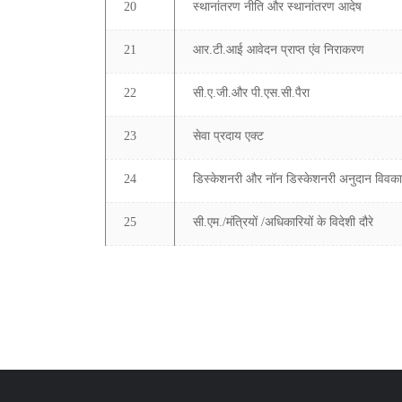
20
स्थानांतरण नीति और स्थानांतरण आदेष
21
आर.टी.आई आवेदन प्राप्त एंव निराकरण
22
सी.ए.जी.और पी.एस.सी.पैरा
23
सेवा प्रदाय एक्ट
24
डिस्केशनरी और नॉन डिस्केशनरी अनुदान विवक
25
सी.एम./मंत्रियों /अधिकारियों के विदेशी दौरे