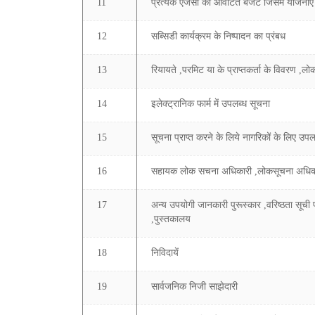
11
प्रत्येक एजेसी को आवंटित बजट जिसमें योजनाए
12
सब्सिडी कार्यक्रम के निष्पादन का प्रंबध
13
रियायते ,परमिट या के प्राप्तकर्ता के विवरण ,लो
14
इलेक्ट्रानिक फार्म में उपलब्ध सूचना
15
सूचना प्राप्त करने के लिये नागरिकों के लिए उप
16
सहायक लोक सचना अधिकारी ,लोकसूचना अधिकार
17
अन्य उपयोगी जानकारी पुरूस्कार ,वरिष्ठता सूची 
,पुस्तकालय
18
निविदायें
19
सार्वजनिक निजी साझेदारी