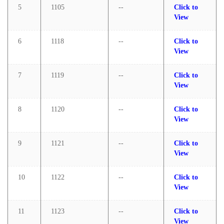
5
1105
--
Click to
View
6
1118
--
Click to
View
7
1119
--
Click to
View
8
1120
--
Click to
View
9
1121
--
Click to
View
10
1122
--
Click to
View
11
1123
--
Click to
View