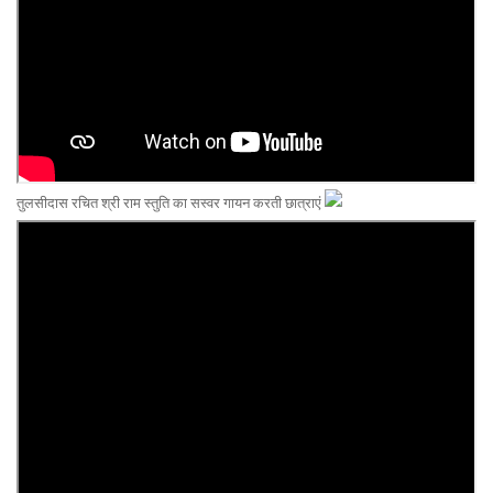
तुलसीदास रचित श्री राम स्तुति का सस्वर गायन करती छात्राएं