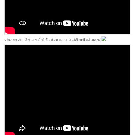
परंपरागत खेल जैसे आंख में चोली खो खो का आनंद लेती गार्गी की छात्राएं