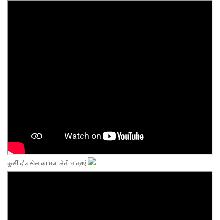
कुर्सी दौड़ खेल का मजा लेती छात्राएं