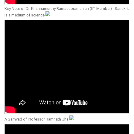
Key Note of Dr. Krishnamurthy Ramasubramanian (IIT Mumbai) : Sanskrit
is a medium of science
A Samvad of Professor Ramnath Jha